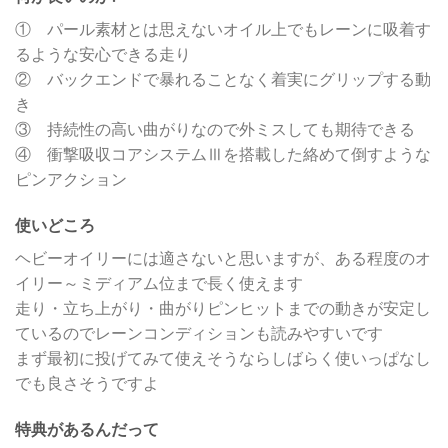
① パール素材とは思えないオイル上でもレーンに吸着す
るような安心できる走り
② バックエンドで暴れることなく着実にグリップする動
き
③ 持続性の高い曲がりなので外ミスしても期待できる
④ 衝撃吸収コアシステムⅢを搭載した絡めて倒すような
ピンアクション
使いどころ
ヘビーオイリーには適さないと思いますが、ある程度のオ
イリー～ミディアム位まで長く使えます
走り・立ち上がり・曲がりピンヒットまでの動きが安定し
ているのでレーンコンディションも読みやすいです
まず最初に投げてみて使えそうならしばらく使いっぱなし
でも良さそうですよ
特典があるんだって