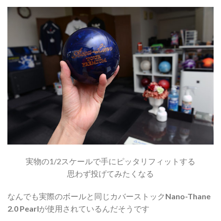
実物の1/2スケールで手にピッタリフィットする
思わず投げてみたくなる
なんでも実際のボールと同じカバーストック
Nano-Thane
2.0 Pearl
が使用されているんだそうです