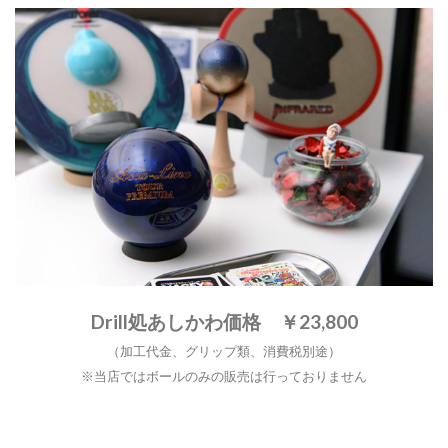
Drill処あしかわ価格 ￥23,800
（加工代金、グリップ類、消費税別途）
※当店ではボールのみの販売は行っておりません