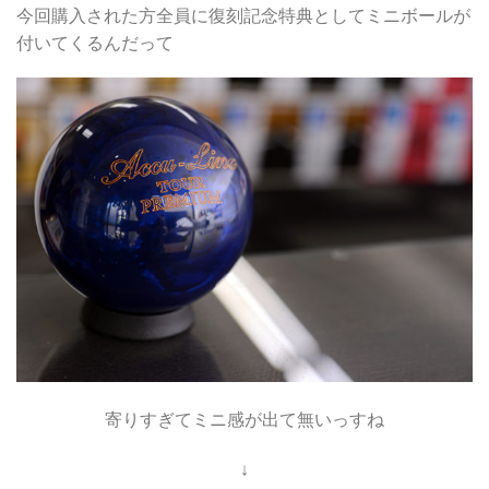
今回購入された方全員に復刻記念特典としてミニボールが
付いてくるんだって
寄りすぎてミニ感が出て無いっすね
↓