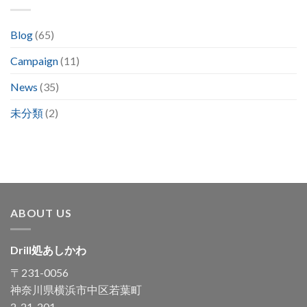
Blog
(65)
Campaign
(11)
News
(35)
未分類
(2)
ABOUT US
Drill処あしかわ
〒231-0056
神奈川県横浜市中区若葉町
2-21-201