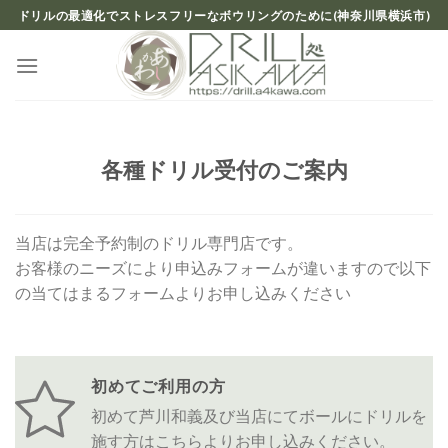
Skip
ドリルの最適化でストレスフリーなボウリングのために(神奈川県横浜市)
to
content
各種ドリル受付のご案内
当店は完全予約制のドリル専門店です。
お客様のニーズにより申込みフォームが違いますので以下
の当てはまるフォームよりお申し込みください
初めてご利用の方
初めて芦川和義及び当店にてボールにドリルを
施す方はこちらよりお申し込みください。