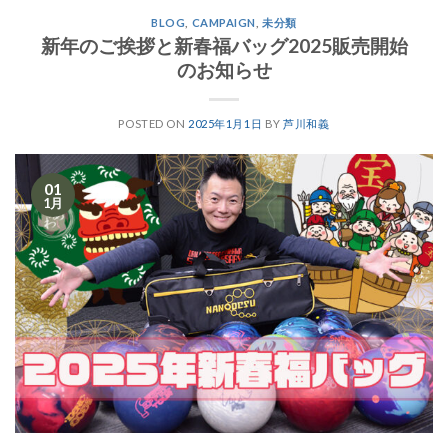
BLOG
,
CAMPAIGN
,
未分類
新年のご挨拶と新春福バッグ2025販売開始
のお知らせ
POSTED ON
2025年1月1日
BY
芦川和義
01
1月