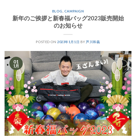
BLOG
,
CAMPAIGN
新年のご挨拶と新春福バッグ2023販売開始
のお知らせ
POSTED ON
2023年1月1日
BY
芦川和義
01
1月