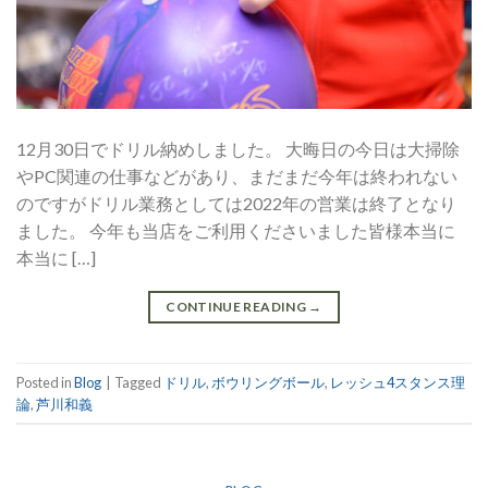
12月30日でドリル納めしました。 大晦日の今日は大掃除
やPC関連の仕事などがあり、まだまだ今年は終われない
のですがドリル業務としては2022年の営業は終了となり
ました。 今年も当店をご利用くださいました皆様本当に
本当に […]
CONTINUE READING
→
Posted in
Blog
|
Tagged
ドリル
,
ボウリングボール
,
レッシュ4スタンス理
論
,
芦川和義