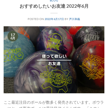
BLOG
おすすめしたいお友達 2022年6月
POSTED ON
2022年6月17日
BY
芦川和義
17
6月
ここ最近注目のボールが数多く発売されています。ボウラ