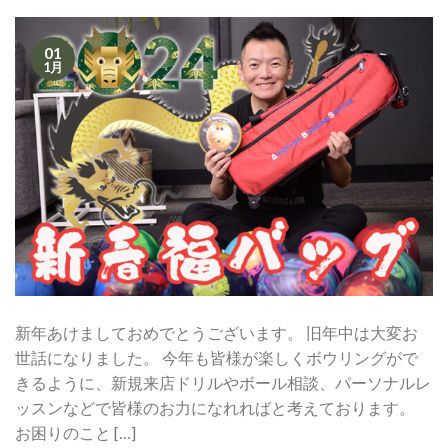
01
1月
新年あけましておめでとうございます。 旧年中は大変お
世話になりました。 今年も皆様が楽しくボウリングがで
きるように、新規来店ドリルやボール相談、パーソナルレ
ッスンなどで皆様のお力になれればと考えております。
お困りのこと […]