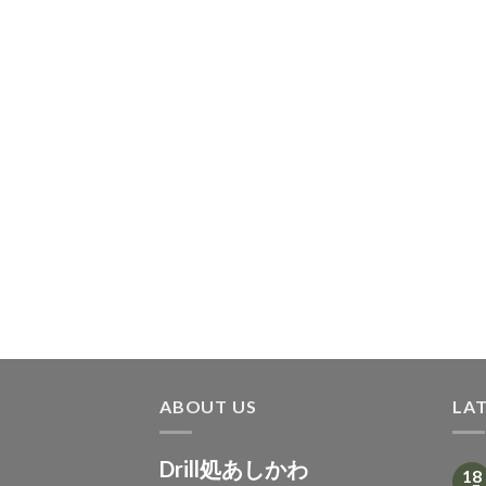
ABOUT US
LA
Drill処あしかわ
18