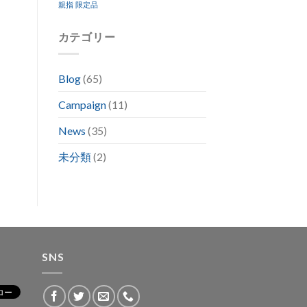
親指
限定品
カテゴリー
Blog
(65)
Campaign
(11)
News
(35)
未分類
(2)
SNS