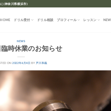
に(神奈川県横浜市)
HOME
ドリル受付
ドリル相談
プロフィール
レッスン
NEW
NEWS
日臨時休業のお知らせ
STED ON
2022年6月4日
BY
芦川和義