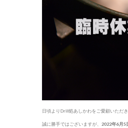
日頃よりDrill処あしかわをご愛顧いた
誠に勝手ではございますが、
2022年6月