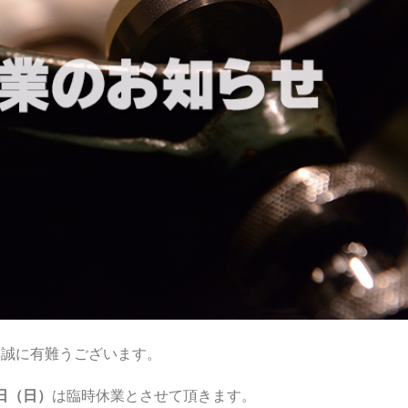
だき誠に有難うございます。
5日（日）
は臨時休業とさせて頂きます。