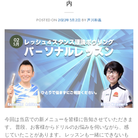
内
POSTED ON
2022年5月2日
BY
芦川和義
02
5月
今回は当店での新メニューを皆様に告知させていただきま
す。 普段、お客様からドリルのお悩みを伺いながら、感
じていたことがあります。 レッスンも一緒にできないも