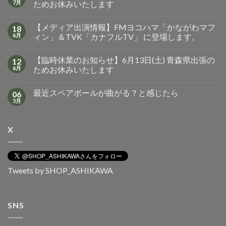
7月
ためお休みいたします
【メディア出演情報】FMヨコハマ「かながわマフ
18
6月
ィン」＆TVK「カナフルTV」 に登場します。
【臨時休業のお知らせ】6月13日(土) 青森県出張の
12
6月
ためお休みいたします
最近スペアボールが曲がる？と感じたら
06
5月
X
Tweets by SHOP_ASHIKAWA
SNS