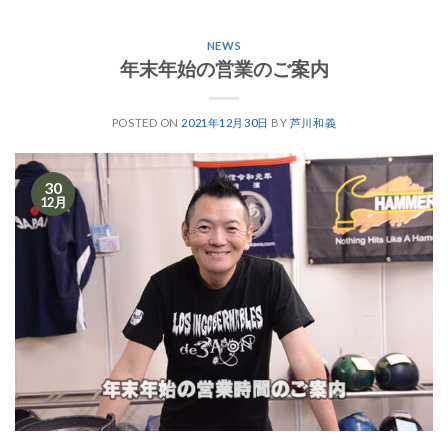
NEWS
年末年始の営業のご案内
POSTED ON
2021年12月30日
BY
芦川和義
30
12月