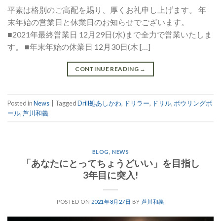
平素は格別のご高配を賜り、厚くお礼申し上げます。 年
末年始の営業日と休業日のお知らせでございます。
■2021年最終営業日 12月29日(水)まで全力で営業いたしま
す。 ■年末年始の休業日 12月30日(木 […]
CONTINUE READING
→
Posted in
News
|
Tagged
Drill処あしかわ
,
ドリラー
,
ドリル
,
ボウリングボ
ール
,
芦川和義
BLOG
,
NEWS
「あなたにとってちょうどいい」を目指し
3年目に突入!
POSTED ON
2021年8月27日
BY
芦川和義