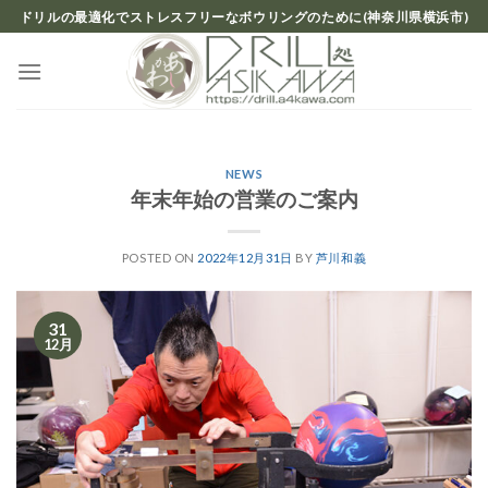
Skip
ドリルの最適化でストレスフリーなボウリングのために(神奈川県横浜市)
to
content
NEWS
年末年始の営業のご案内
POSTED ON
2022年12月31日
BY
芦川和義
31
12月