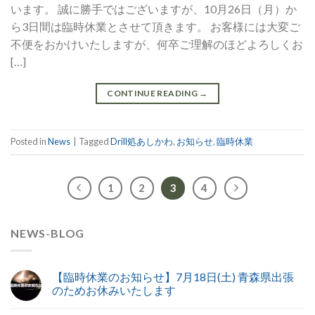
います。 誠に勝手ではございますが、10月26日（月）か
ら3日間は臨時休業とさせて頂きます。 お客様には大変ご
不便をおかけいたしますが、何卒ご理解のほどよろしくお
[…]
CONTINUE READING
→
Posted in
News
|
Tagged
Drill処あしかわ
,
お知らせ
,
臨時休業
1
2
3
4
NEWS-BLOG
【臨時休業のお知らせ】7月18日(土) 青森県出張
のためお休みいたします