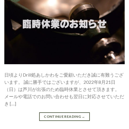
日頃よりDrill処あしかわをご愛顧いただき誠に有難うござ
います。 誠に勝手ではございますが、2022年8月21日
（日）は芦川が出張のため臨時休業とさせて頂きます。
メールや電話でのお問い合わせも翌日に対応させていただ
き […]
CONTINUE READING
→