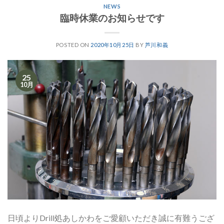
NEWS
臨時休業のお知らせです
POSTED ON
2020年10月25日
BY
芦川和義
25
10月
日頃よりDrill処あしかわをご愛顧いただき誠に有難うござ