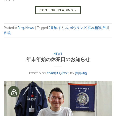
CONTINUE READING
→
Posted in
Blog
,
News
|
Tagged
2周年
,
ドリル
,
ボウリング
,
悩み相談
,
芦川
和義
NEWS
年末年始の休業日のお知らせ
POSTED ON
2020年12月25日
BY
芦川和義
25
12月