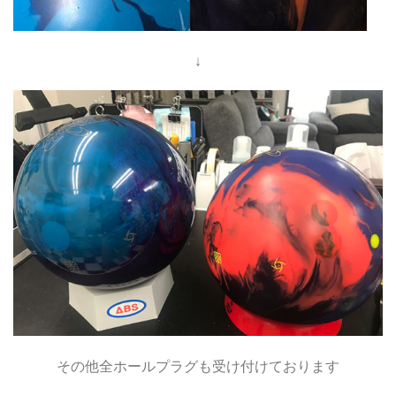
↓
その他全ホールプラグも受け付けております