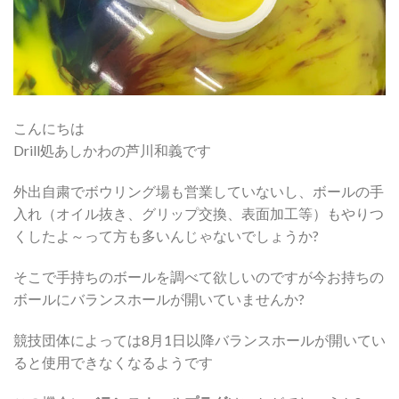
こんにちは
Drill処あしかわの芦川和義です
外出自粛でボウリング場も営業していないし、ボールの手
入れ（オイル抜き、グリップ交換、表面加工等）もやりつ
くしたよ～って方も多いんじゃないでしょうか?
そこで手持ちのボールを調べて欲しいのですが今お持ちの
ボールにバランスホールが開いていませんか?
競技団体によっては8月1日以降バランスホールが開いてい
ると使用できなくなるようです