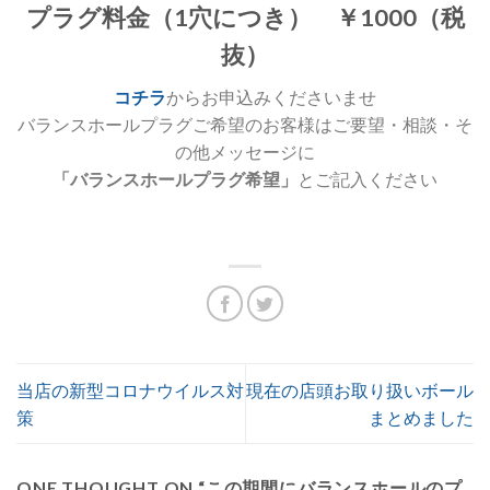
プラグ料金（1穴につき） ￥1000（税
抜）
コチラ
からお申込みくださいませ
バランスホールプラグご希望のお客様はご要望・相談・そ
の他メッセージに
「バランスホールプラグ希望」
とご記入ください
当店の新型コロナウイルス対
現在の店頭お取り扱いボール
策
まとめました
ONE THOUGHT ON “
この期間にバランスホールのプ