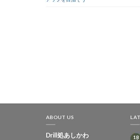
ABOUT US
LA
Drill処あしかわ
18