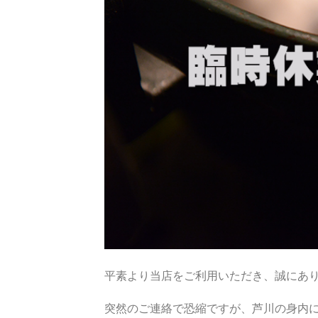
平素より当店をご利用いただき、誠にあ
突然のご連絡で恐縮ですが、芦川の身内