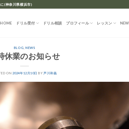
に(神奈川県横浜市)
HOME
ドリル受付
ドリル相談
プロフィール
レッスン
NEW
BLOG
,
NEWS
時休業のお知らせ
TED ON
2024年12月10日
BY
芦川和義