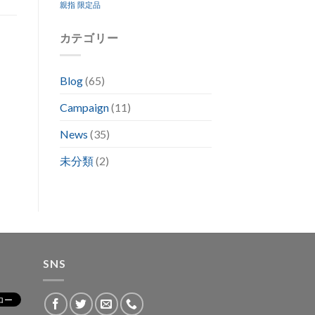
親指
限定品
カテゴリー
Blog
(65)
Campaign
(11)
News
(35)
未分類
(2)
SNS