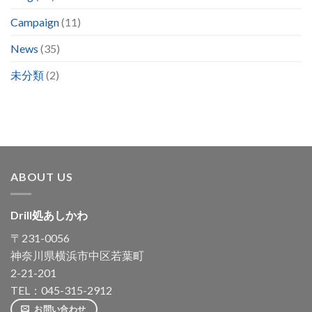
Campaign
(11)
News
(35)
未分類
(2)
ABOUT US
Drill処あしかわ
〒231-0056
神奈川県横浜市中区若葉町
2-21-201
TEL：045-315-2912
お問い合わせ