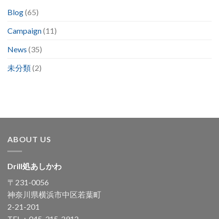
Blog
(65)
Campaign
(11)
News
(35)
未分類
(2)
ABOUT US
Drill処あしかわ
〒231-0056
神奈川県横浜市中区若葉町
2-21-201
TEL：045-315-2912