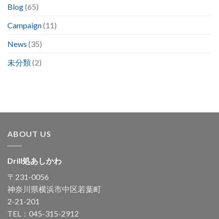
Blog
(65)
Campaign
(11)
News
(35)
未分類
(2)
ABOUT US
Drill処あしかわ
〒231-0056
神奈川県横浜市中区若葉町
2-21-201
TEL：045-315-2912