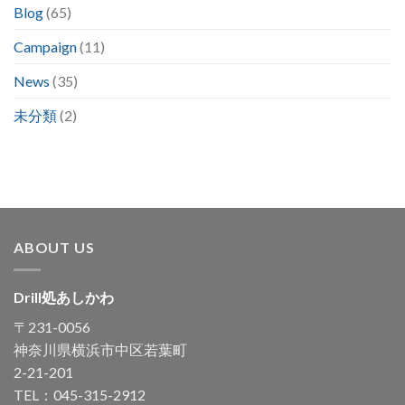
Blog
(65)
Campaign
(11)
News
(35)
未分類
(2)
ABOUT US
Drill処あしかわ
〒231-0056
神奈川県横浜市中区若葉町
2-21-201
TEL：045-315-2912